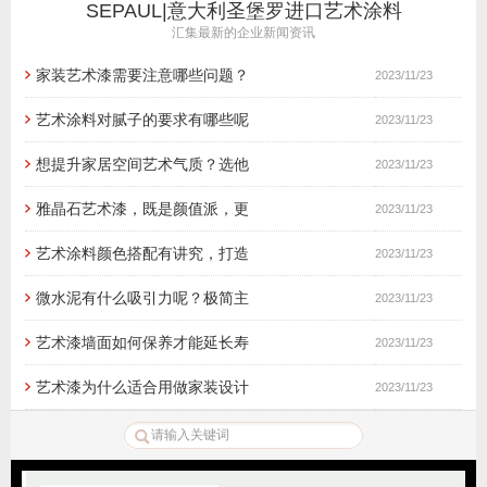
SEPAUL|意大利圣堡罗进口艺术涂料
汇集最新的企业新闻资讯
家装艺术漆需要注意哪些问题？
2023/11/23
艺术涂料对腻子的要求有哪些呢
2023/11/23
想提升家居空间艺术气质？选他
2023/11/23
雅晶石艺术漆，既是颜值派，更
2023/11/23
艺术涂料颜色搭配有讲究，打造
2023/11/23
微水泥有什么吸引力呢？极简主
2023/11/23
艺术漆墙面如何保养才能延长寿
2023/11/23
艺术漆为什么适合用做家装设计
2023/11/23