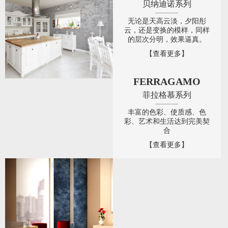
贝纳迪诺系列
无论是天高云淡，夕阳彤
云，还是变换的模样，同样
的层次分明，效果逼真。
【查看更多】
FERRAGAMO
菲拉格慕系列
丰富的色彩、使质感、色
彩、艺术和生活达到完美契
合
【查看更多】