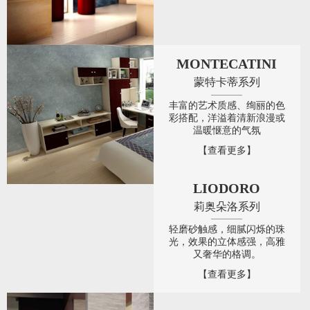
MONTECATINI
蒙特卡蒂系列
丰富的艺术质感、绚丽的色
彩搭配，洋溢着清新浪漫或
温暖惬意的气氛
【查看更多】
LIODORO
莉奥朵洛系列
轻磨砂触感，细腻闪烁的珠
光，效果的立体感强，高雅
又奢华的格调。
【查看更多】