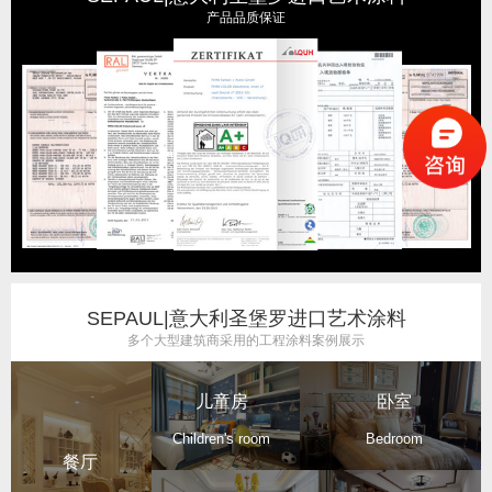
产品品质保证
SEPAUL|意大利圣堡罗进口艺术涂料
多个大型建筑商采用的工程涂料案例展示
儿童房
卧室
Children's room
Bedroom
餐厅