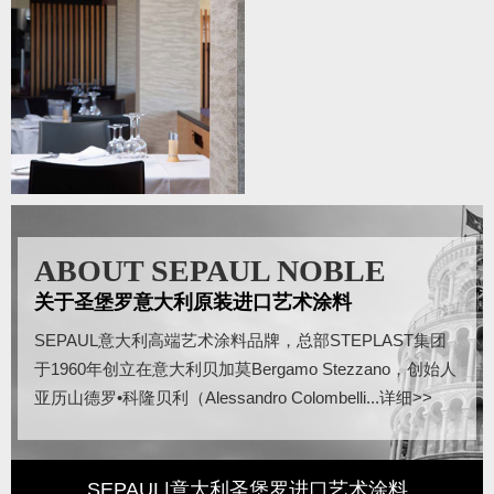
ABOUT SEPAUL NOBLE
关于圣堡罗意大利原装进口艺术涂料
SEPAUL意大利高端艺术涂料品牌，总部STEPLAST集团
于1960年创立在意大利贝加莫Bergamo Stezzano，创始人
亚历山德罗•科隆贝利（Alessandro Colombelli...
详细>>
SEPAUL|意大利圣堡罗进口艺术涂料