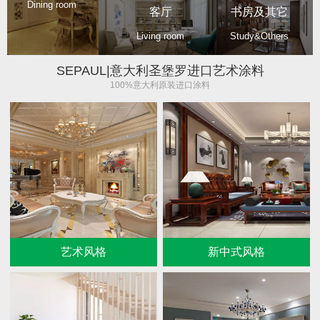
Dining room
客厅
书房及其它
Living room
Study&Others
SEPAUL|意大利圣堡罗进口艺术涂料
100%意大利原装进口涂料
艺术风格
新中式风格