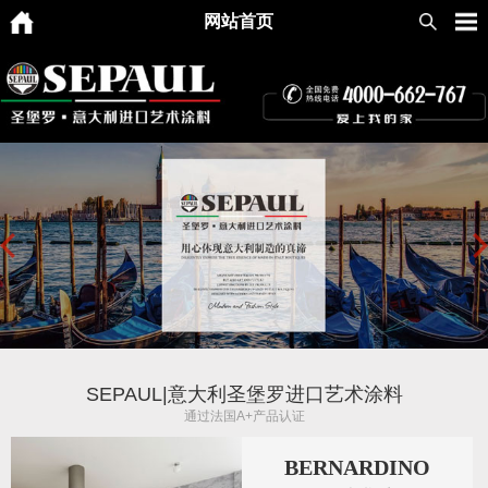
网站首页
SEPAUL|意大利圣堡罗进口艺术涂料
通过法国A+产品认证
BERNARDINO